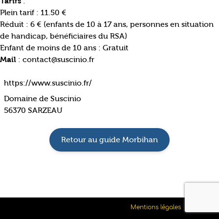
Tarifs
:
Plein tarif : 11.50 €
Réduit : 6 € (enfants de 10 à 17 ans, personnes en situation
de handicap, bénéficiaires du RSA)
Enfant de moins de 10 ans : Gratuit
Mail
: contact@suscinio.fr
https://www.suscinio.fr/
Domaine de Suscinio
56370 SARZEAU
Retour au guide Morbihan
Mentions légales
Contact